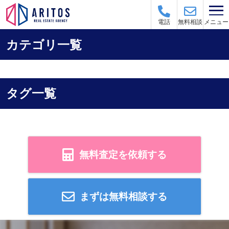
メニュー
電話
無料相談
カテゴリ一覧
タグ一覧
無料査定を依頼する
まずは無料相談する