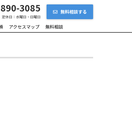
890-3085
無料相談する
定休日：
水曜日・日曜日
頼
アクセスマップ
無料相談