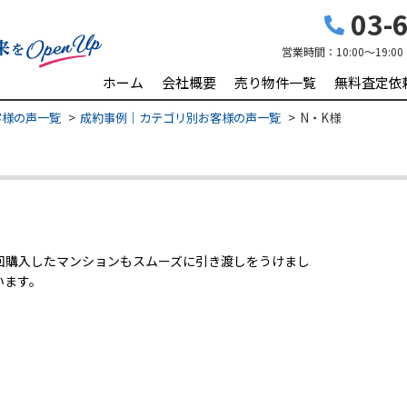
03-6
営業時間：
10:00〜19:00
ホーム
会社概要
売り物件一覧
無料査定依
客様の声一覧
成約事例｜カテゴリ別お客様の声一覧
N・K様
回購入したマンションもスムーズに引き渡しをうけまし
います。