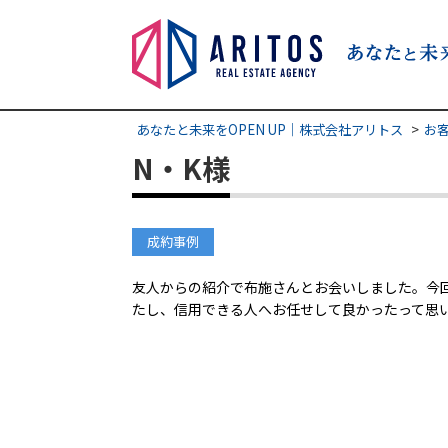
あなたと未来をOPEN UP｜株式会社アリトス
お
N・K様
成約事例
友人からの紹介で布施さんとお会いしました。今
たし、信用できる人へお任せして良かったって思