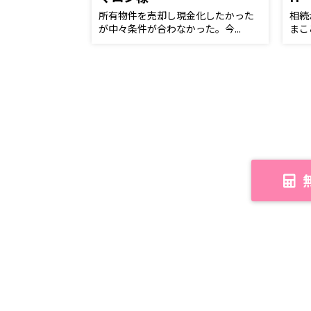
所有物件を売却し現金化したかった
相続
が中々条件が合わなかった。今...
まこ