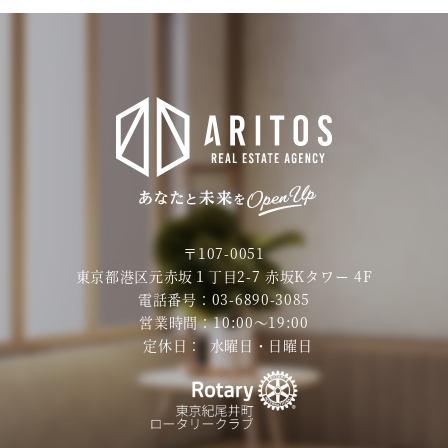
〒107-0051
東京都港区元赤坂１丁目2-7 赤坂Kタワー 4F
電話番号：
03-6890-3085
営業時間：
10:00〜19:00
定休日：
水曜日・日曜日