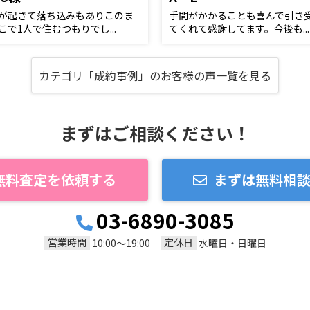
が起きて落ち込みもありこのま
手間がかかることも喜んで引き
こで1人で住むつもりでし...
てくれて感謝してます。今後も...
カテゴリ「成約事例」のお客様の声一覧を見る
まずはご相談ください！
無料査定を依頼する
まずは無料相
03-6890-3085
営業時間
定休日
10:00〜19:00
水曜日・日曜日