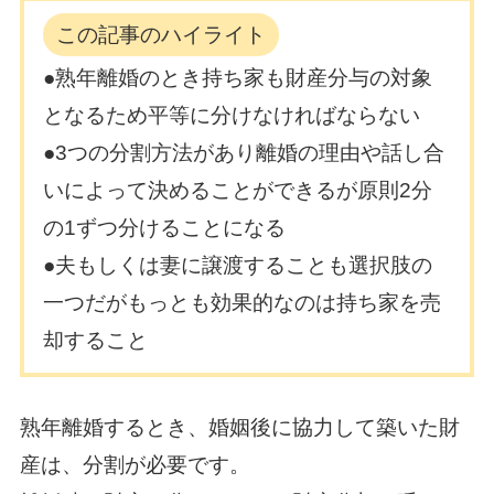
この記事のハイライト
●熟年離婚のとき持ち家も財産分与の対象
となるため平等に分けなければならない
●3つの分割方法があり離婚の理由や話し合
いによって決めることができるが原則2分
の1ずつ分けることになる
●夫もしくは妻に譲渡することも選択肢の
一つだがもっとも効果的なのは持ち家を売
却すること
熟年離婚するとき、婚姻後に協力して築いた財
産は、分割が必要です。