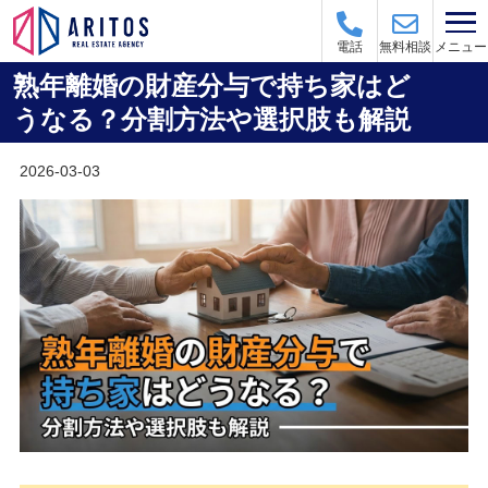
メニュー
電話
無料相談
熟年離婚の財産分与で持ち家はど
うなる？分割方法や選択肢も解説
2026-03-03