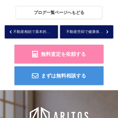
ブログ一覧ページへもどる
不動産相続で基本的には確定申告は不要！必要なケースと申告方法を解説...
不動産売却で健康保険料はどうなる？上がるケースや抑える方法も解説...
無料査定を依頼する
まずは無料相談する