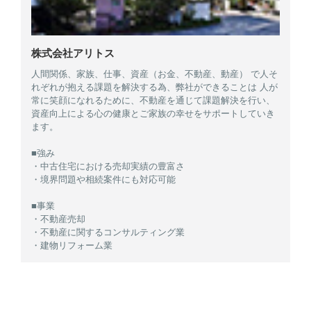
株式会社アリトス
人間関係、家族、仕事、資産（お金、不動産、動産） で人そ
れぞれが抱える課題を解決する為、弊社ができることは 人が
常に笑顔になれるために、不動産を通じて課題解決を行い、
資産向上による心の健康とご家族の幸せをサポートしていき
ます。
■強み
・中古住宅における売却実績の豊富さ
・境界問題や相続案件にも対応可能
■事業
・不動産売却
・不動産に関するコンサルティング業
・建物リフォーム業