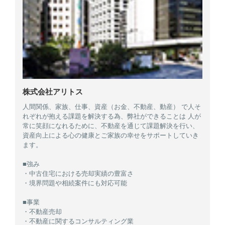
株式会社アリトス
人間関係、家族、仕事、資産（お金、不動産、動産） で人そ
れぞれが抱える課題を解決する為、弊社ができることは 人が
常に笑顔になれるために、不動産を通じて課題解決を行い、
資産向上による心の健康とご家族の幸せをサポートしていき
ます。
■強み
・中古住宅における売却実績の豊富さ
・境界問題や相続案件にも対応可能
■事業
・不動産売却
・不動産に関するコンサルティング業