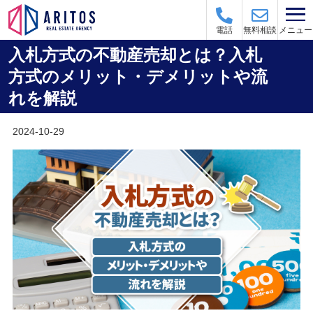
メニュー
電話
無料相談
入札方式の不動産売却とは？入札
方式のメリット・デメリットや流
れを解説
2024-10-29